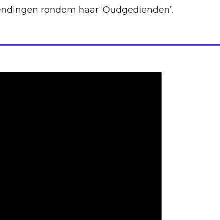
zendingen rondom haar ‘Oudgedienden’.