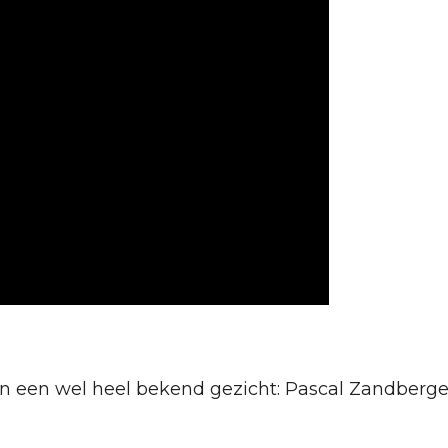
an een wel heel bekend gezicht: Pascal Zandberge