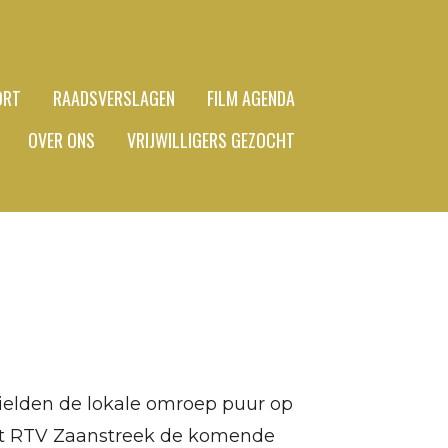
ORT
RAADSVERSLAGEN
FILM AGENDA
OVER ONS
VRIJWILLIGERS GEZOCHT
hielden de lokale omroep puur op
engt RTV Zaanstreek de komende