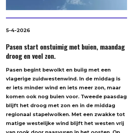
5-4-2026
Pasen start onstuimig met buien, maandag
droog en veel zon.
Pasen begint bewolkt en buiig met een
vlagerige zuidwestenwind. In de middag is
er iets minder wind en iets meer zon, maar
komen ook nog buien voor. Tweede paasdag
blijft het droog met zon en in de middag
regionaal stapelwolken. Met een zwakke tot
matige westelijke wind blijft het westen vrij
van rook door paasvuren in het oosten. Op