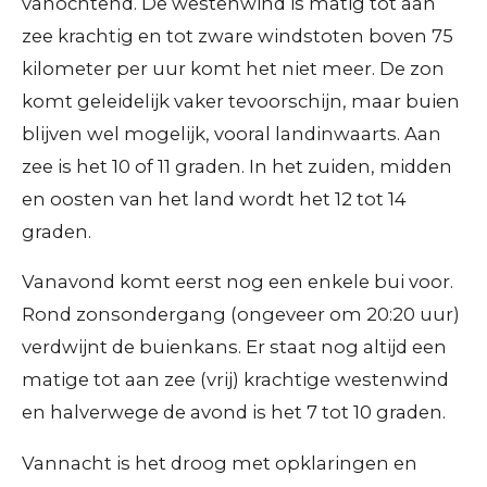
vanochtend. De westenwind is matig tot aan
zee krachtig en tot zware windstoten boven 75
kilometer per uur komt het niet meer. De zon
komt geleidelijk vaker tevoorschijn, maar buien
blijven wel mogelijk, vooral landinwaarts. Aan
zee is het 10 of 11 graden. In het zuiden, midden
en oosten van het land wordt het 12 tot 14
graden.
Vanavond komt eerst nog een enkele bui voor.
Rond zonsondergang (ongeveer om 20:20 uur)
verdwijnt de buienkans. Er staat nog altijd een
matige tot aan zee (vrij) krachtige westenwind
en halverwege de avond is het 7 tot 10 graden.
Vannacht is het droog met opklaringen en