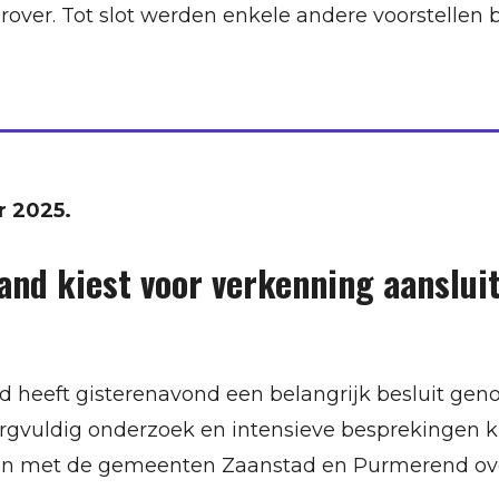
rover. Tot slot werden enkele andere voorstellen
 2025.
d kiest voor verkenning aansluit
eeft gisterenavond een belangrijk besluit geno
gvuldig onderzoek en intensieve besprekingen ki
en met de gemeenten Zaanstad en Purmerend over