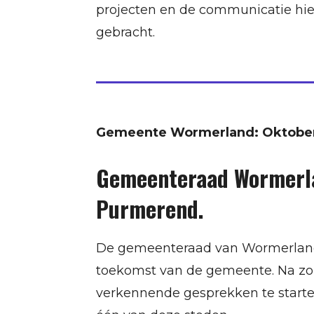
projecten en de communicatie hie
gebracht.
Gemeente Wormerland: Oktober
Gemeenteraad Wormerlan
Purmerend.
De gemeenteraad van Wormerland h
toekomst van de gemeente. Na zor
verkennende gesprekken te start