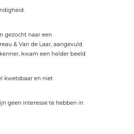
ndigheid.
 gezocht naar een
reau & Van de Laar, aangevuld
rkenner, kwam een helder beeld
l kwetsbaar en niet
 geen interesse te hebben in