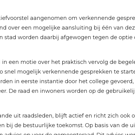
atiefvoorstel aangenomen om verkennende gespre
over een mogelijke aansluiting bij één van deze
een stad worden daarbij afgewogen tegen de optie
in een motie over het praktisch vervolg de begel
o snel mogelijk verkennende gesprekken te sta
en in eerste instantie door het college gevoerd,
. De raad en inwoners worden op de gebruikelij
e uit raadsleden, blijft actief en richt zich ook
bij de bestuurlijke toekomst. Op basis van de 