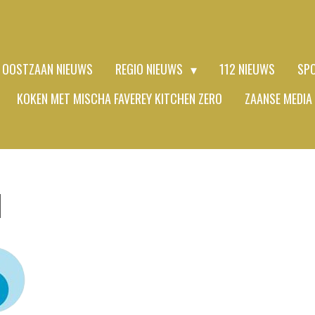
OOSTZAAN NIEUWS
REGIO NIEUWS
112 NIEUWS
SP
KOKEN MET MISCHA FAVEREY KITCHEN ZERO
ZAANSE MEDIA
N