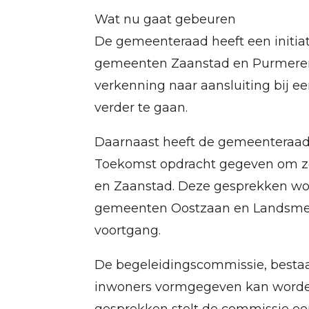
Wat nu gaat gebeuren
De gemeenteraad heeft een initi
gemeenten Zaanstad en Purmerend 
verkenning naar aansluiting bij 
verder te gaan.
Daarnaast heeft de gemeenteraad 
Toekomst opdracht gegeven om z
en Zaanstad. Deze gesprekken word
gemeenten Oostzaan en Landsmeer
voortgang.
De begeleidingscommissie, bestaand
inwoners vormgegeven kan worden 