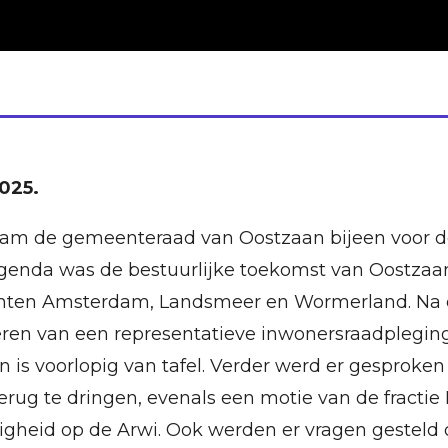
025.
m de gemeenteraad van Oostzaan bijeen voor de l
agenda was de bestuurlijke toekomst van Oostza
nten Amsterdam, Landsmeer en Wormerland. Na e
ren van een representatieve inwonersraadpleging
is voorlopig van tafel. Verder werd er gesproken 
ug te dringen, evenals een motie van de fractie
igheid op de Arwi. Ook werden er vragen gesteld 