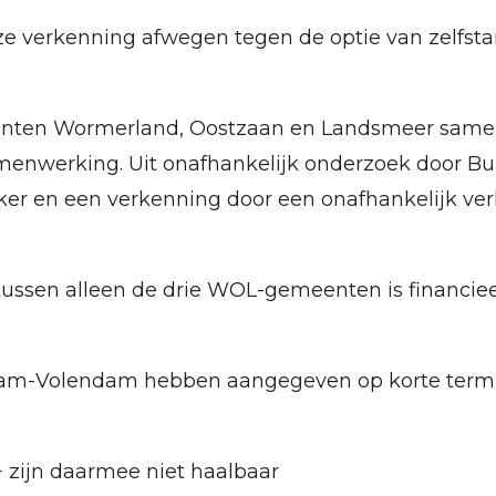
ze verkenning afwegen tegen de optie van zelfsta
nten Wormerland, Oostzaan en Landsmeer samen
enwerking. Uit onafhankelijk onderzoek door Bu
er en een verkenning door een onafhankelijk ve
tussen alleen de drie WOL-gemeenten is financiee
m-Volendam hebben aangegeven op korte termijn
zijn daarmee niet haalbaar