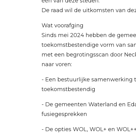
één van deze steden.
De raad wil de uitkomsten van de
Wat voorafging
Sinds mei 2024 hebben de gemee
toekomstbestendige vorm van sam
met een begrotingsscan door Neck
naar voren:
- Een bestuurlijke samenwerking 
toekomstbestendig
- De gemeenten Waterland en Eda
fusiegesprekken
- De opties WOL, WOL+ en WOL++ 