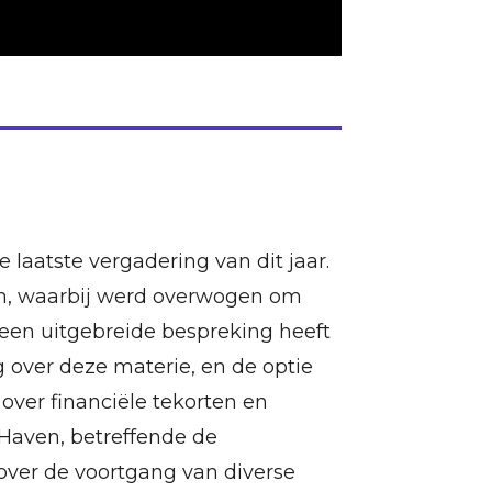
aatste vergadering van dit jaar.
an, waarbij werd overwogen om
en uitgebreide bespreking heeft
 over deze materie, en de optie
over financiële tekorten en
 Haven, betreffende de
over de voortgang van diverse