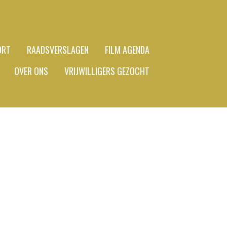
ORT
RAADSVERSLAGEN
FILM AGENDA
OVER ONS
VRIJWILLIGERS GEZOCHT