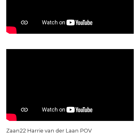
Zaan22 Harrie van der Laan POV