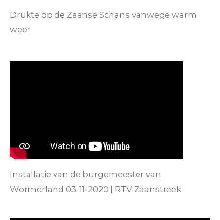
Drukte op de Zaanse Schans vanwege warm
weer
Installatie van de burgemeester van
Wormerland 03-11-2020 | RTV Zaanstreek