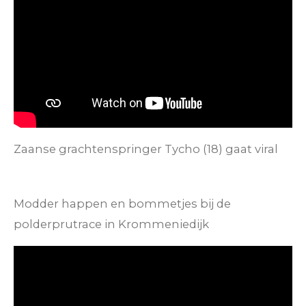
Zaanse grachtenspringer Tycho (18) gaat viral
Modder happen en bommetjes bij de
polderprutrace in Krommeniedijk