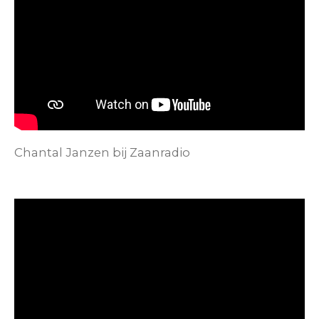
Chantal Janzen bij Zaanradio