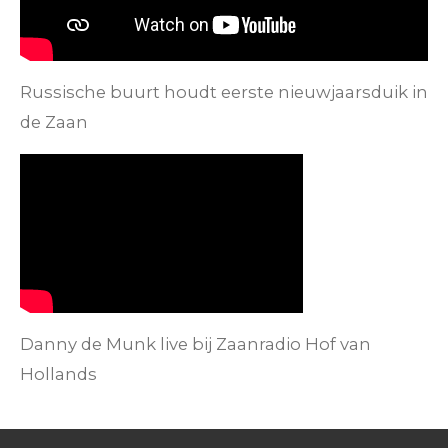
Russische buurt houdt eerste nieuwjaarsduik in
de Zaan
Danny de Munk live bij Zaanradio Hof van
Hollands