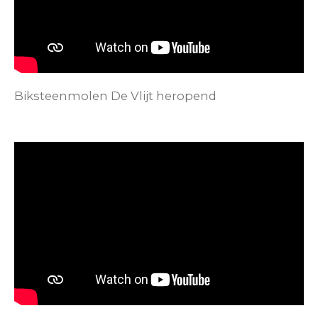
Biksteenmolen De Vlijt heropend